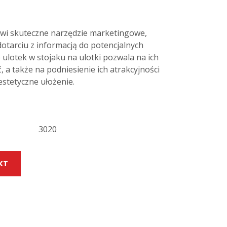
wi skuteczne narzędzie marketingowe,
tarciu z informacją do potencjalnych
 ulotek w stojaku na ulotki pozwala na ich
, a także na podniesienie ich atrakcyjności
estetyczne ułożenie.
3020
KT