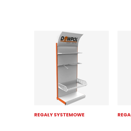
TRZ
REGAŁY SYSTEMOWE
REGA