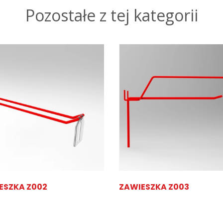
Pozostałe z tej kategorii
ESZKA Z002
ZAWIESZKA Z003