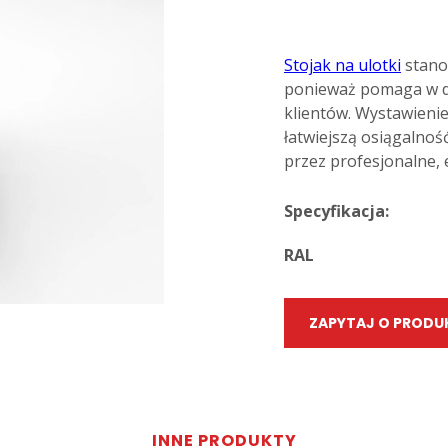
Stojak na ulotki
stano
ponieważ pomaga w do
klientów. Wystawienie
łatwiejszą osiągalność
przez profesjonalne, 
Specyfikacja:
RAL
ZAPYTAJ O PRODU
INNE PRODUKTY