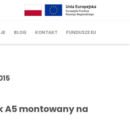
JE
BLOG
KONTAKT
FUNDUSZE EU
015
k A5 montowany na