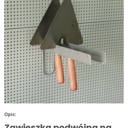
BLOG
KONTAKT
FUNDUSZE EU
Opis:
Zawieszka podwójna na