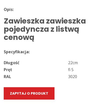
Opis:
Zawieszka zawieszka
pojedyncza z listwą
cenową
Specyfikacja:
Długość
22cm
Pręt
fi 5
RAL
3020
ZAPYTAJ O PRODUKT