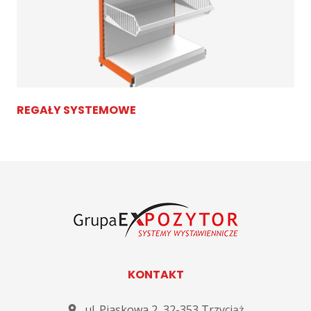
REGAŁY SYSTEMOWE
KONTAKT
ul. Piaskowa 2
,
32-353
Trzyciąż