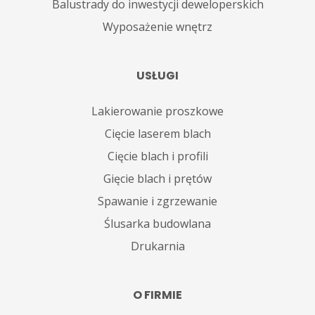
Balustrady do inwestycji deweloperskich
Wyposażenie wnętrz
USŁUGI
Lakierowanie proszkowe
Cięcie laserem blach
Cięcie blach i profili
Gięcie blach i prętów
Spawanie i zgrzewanie
Ślusarka budowlana
Drukarnia
O FIRMIE