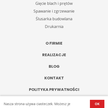
Gięcie blach i prętów
Spawanie i zgrzewanie
Ślusarka budowlana
Drukarnia
O FIRMIE
REALIZACJE
BLOG
KONTAKT
POLITYKA PRYWATNOŚCI
Nasza strona używa ciasteczek. Możesz je
OK