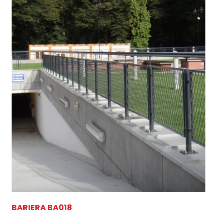
BLOG
KONTAKT
FUNDUSZE EU
BARIERA BA018