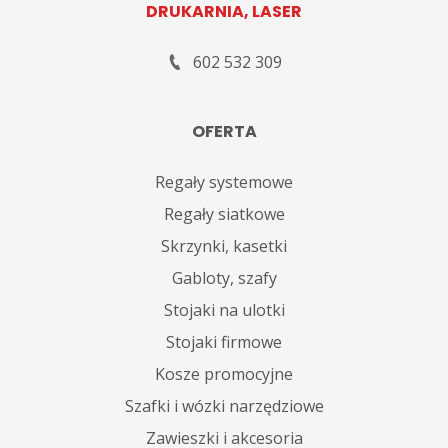
DRUKARNIA, LASER
602 532 309
OFERTA
Regały systemowe
Regały siatkowe
Skrzynki, kasetki
Gabloty, szafy
Stojaki na ulotki
Stojaki firmowe
Kosze promocyjne
Szafki i wózki narzędziowe
Zawieszki i akcesoria